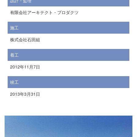
設計・監理
有限会社アーキテクト・プロダクツ
施工
株式会社石田組
着工
2012年11月7日
竣工
2013年3月31日