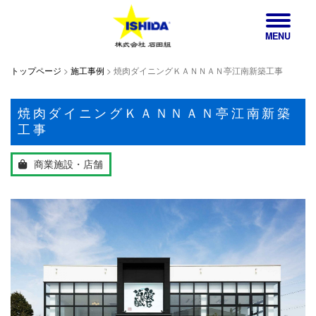
MENU
トップページ
>
施工事例
>
焼肉ダイニングＫＡＮＮＡＮ亭江南新築工事
焼肉ダイニングＫＡＮＮＡＮ亭江南新築
工事
商業施設・店舗