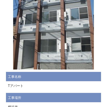
工事名称
Tアパート
工事場所
横浜市