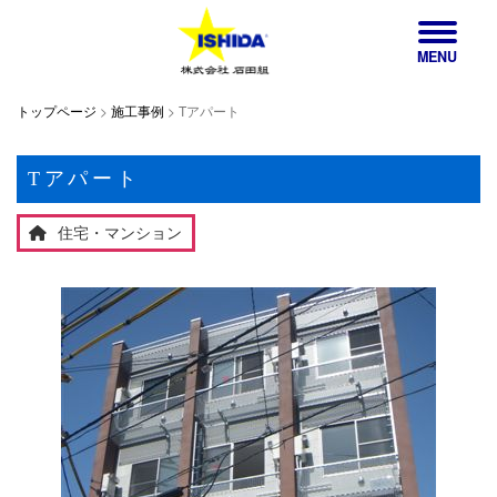
MENU
トップページ
>
施工事例
>
Tアパート
Tアパート
住宅・マンション