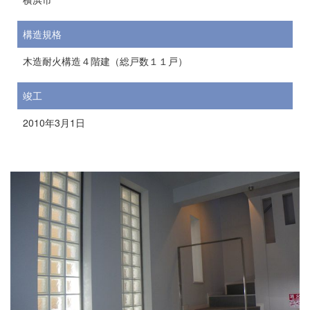
構造規格
木造耐火構造４階建（総戸数１１戸）
竣工
2010年3月1日